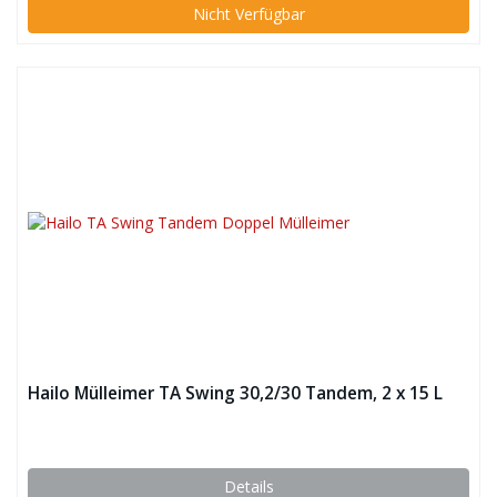
Nicht Verfügbar
Hailo Mülleimer TA Swing 30,2/30 Tandem, 2 x 15 L
Details