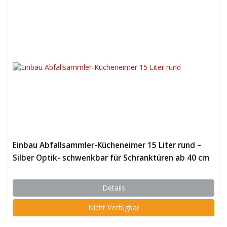
Einbau Abfallsammler-Kücheneimer 15 Liter rund –
Silber Optik- schwenkbar für Schranktüren ab 40 cm
Schrankbreite Unterschränke Mülleimer Küche
WESCO
Details
Nicht Verfügbar