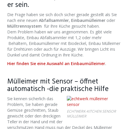
er sein.
Die Frage haben sie sich doch sicher gerade gestellt als Sie
nach eine neuen
Abfallsammler
,
Einbaumülleimer
oder
Mülltrennsystem
für Ihre Küche gesucht haben.
Dem Problem haben wir uns angenommen. Es gibt viele
Produkte, Einbau Abfallsammler mit 1,2 oder mehr
Behältern, Einbaumülleimer mit Biodeckel, Einbau Mülleimer
für Drehtüren oder auch für Auszüge. Wir bringen Licht ins
Dunkel und damit Ordnung in Ihre Küche.
Hier finden Sie eine Auswahl an Einbaumülleimer
.
Mülleimer mit Sensor – öffnet
automatisch -die praktische Hilfe
Sie kennen sicherlich das
Problem, Sie haben gerade
Gemüse geschnitten, Staub
ECHTWERK-KITCHEN SENSOR
gewischt oder den dreckigen
MÜLLEIMER
Teller in der Hand und mit der
verschmutzen Hand muss nun der Deckel des Mülleimer