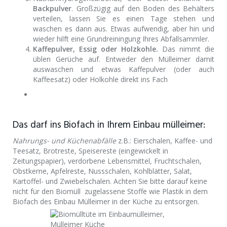
Backpulver
. Großzügig auf den Boden des Behälters
verteilen, lassen Sie es einen Tage stehen und
waschen es dann aus. Etwas aufwendig, aber hin und
wieder hilft eine Grundreiningung Ihres Abfallsammler.
Kaffepulver, Essig oder Holzkohle.
Das nimmt die
üblen Gerüche auf. Entweder den Mülleimer damit
auswaschen und etwas Kaffepulver (oder auch
Kaffeesatz) oder Holkohle direkt ins Fach
Das darf ins Biofach in Ihrem Einbau mülleimer:
Nahrungs- und Küchenabfälle
z.B.: Eierschalen, Kaffee- und
Teesatz, Brotreste, Speisereste (eingewickelt in
Zeitungspapier), verdorbene Lebensmittel, Fruchtschalen,
Obstkerne, Apfelreste, Nussschalen, Kohlblätter, Salat,
Kartoffel- und Zwiebelschalen. Achten Sie bitte darauf keine
nicht für den Biomüll zugelassene Stoffe wie Plastik in dem
Biofach des Einbau Mülleimer in der Küche zu entsorgen.